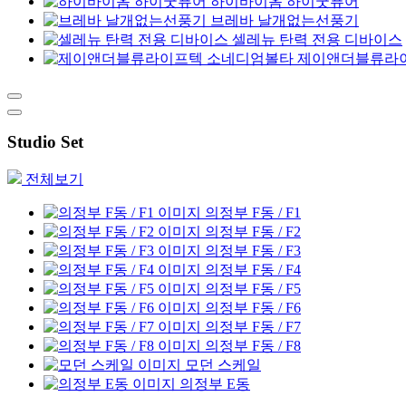
하이바이옴 하이굿퓨어
브레바 날개없는선풍기
셀레뉴 탄력 전용 디바이스
제이앤더블류라
Studio Set
전체보기
의정부 F동 / F1
의정부 F동 / F2
의정부 F동 / F3
의정부 F동 / F4
의정부 F동 / F5
의정부 F동 / F6
의정부 F동 / F7
의정부 F동 / F8
모던 스케일
의정부 E동