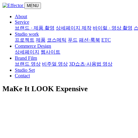
MENU
About
Service
브랜드 · 제품 촬영
상세페이지 제작
바이럴 · 영상 촬영
Studio work
프로젝트
제품
코스메틱
푸드
패션·룩북
ETC
Commerce Design
상세페이지
웹사이트
Brand Film
브랜드 영상
비주얼 영상
3D쇼츠·사용법 영상
Studio Set
Contact
MaKe It LOOK
Expensive