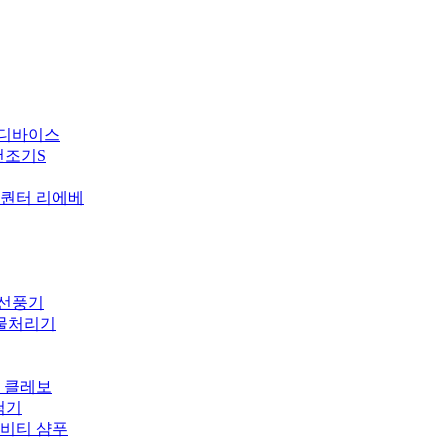
 디바이스
건조기S
퀀터 리에베
 선풍기
식물처리기
 클레보
척기
비티 샴푸