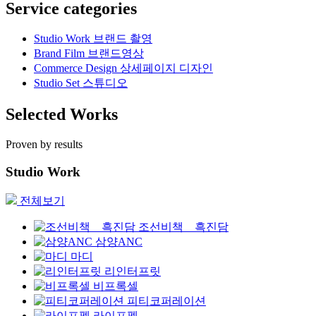
Service categories
Studio Work
브랜드 촬영
Brand Film
브랜드영상
Commerce Design
상세페이지 디자인
Studio Set
스튜디오
Selected Works
Proven by results
Studio Work
전체보기
조선비책 _ 흑진담
삼양ANC
마디
리인터프릿
비프록셀
피티코퍼레이션
라이프펫